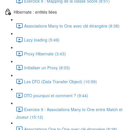
Exercice 8 : Mapping de la classe Score (8:51)
Hibernate : entités liées
Associations Many to One avec clé étrangère (8:38)
Lazy loading (5:49)
Proxy Hibernate (3:43)
Initialiser un Proxy (8:03)
Les DTO (Data Transfer Object) (10:59)
DTO pourquoi et comment ? (9:44)
Exercice 9 : Associations Many to One entre Match et
Joueur (15:12)
Associations One to One avec clé étrangère (8:28)